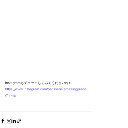
Instagramもチェックしてみてくださいね♪
https://www.instagram.com/patisserie.amazinggrace
/?hl=ja