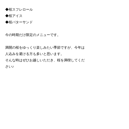
◆桜スフレロール
◆桜アイス
◆桜バターサンド
今の時期だけ限定のメニューです。
満開の桜をゆっくり楽しみたい季節ですが、今年は
人込みを避ける方も多いと思います。
そんな時はぜひお越しいただき、桜を満喫してくだ
さい♪