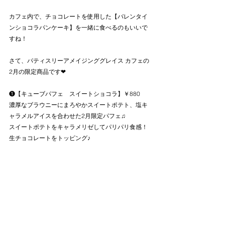
カフェ内で、チョコレートを使用した【バレンタイ
ンショコラパンケーキ】を一緒に食べるのもいいで
すね！
さて、パティスリーアメイジンググレイス カフェの
2月の限定商品です❤
❶【キューブパフェ　スイートショコラ】￥880
濃厚なブラウニーにまろやかスイートポテト、塩キ
ャラメルアイスを合わせた2月限定パフェ♫
スイートポテトをキャラメリゼしてパリパリ食感！
生チョコレートをトッピング♪