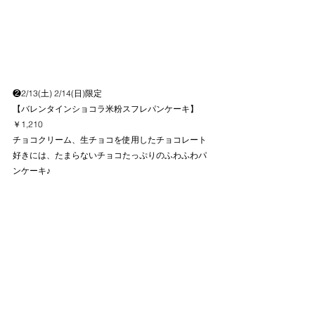
❷2/13(土) 2/14(日)限定
【バレンタインショコラ米粉スフレパンケーキ】
￥1,210
チョコクリーム、生チョコを使用したチョコレート
好きには、たまらないチョコたっぷりのふわふわパ
ンケーキ♪