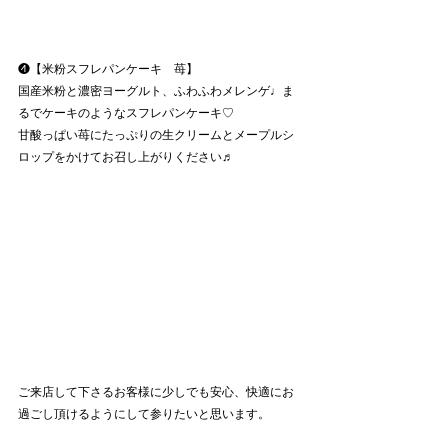
❹【米粉スフレパンケーキ　苺】
国産米粉と濃密ヨーグルト、ふわふわメレンゲ♩ま
るでケーキのようなスフレパンケーキ♡
甘酸っぱい苺にたっぷりの生クリームとメープルシ
ロップをかけてお召し上がりください♬
ご来店して下さるお客様に少しでも安心、快適にお
過ごし頂けるようにして参りたいと思います。﻿