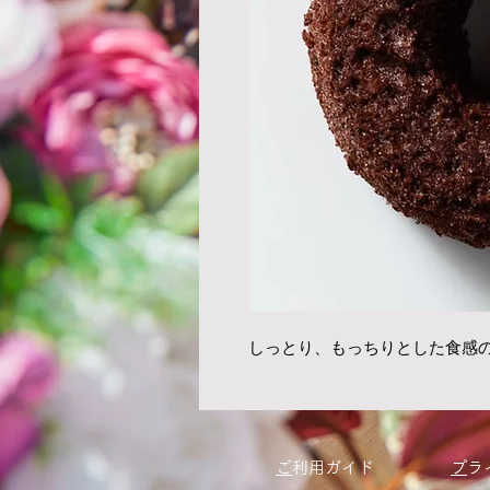
しっとり、もっちりとした食感
​
ご利用ガイド
​
プ