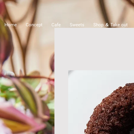
Home
Concept
Cafe
Sweets
Shop ＆ Take out