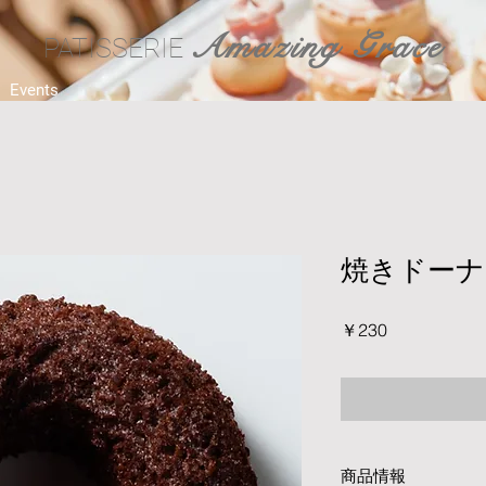
Amazing Grace
PATISSERIE
Events
焼きドーナ
価
￥230
格
商品情報