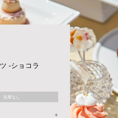
ツ ‐ショコラ
在庫なし