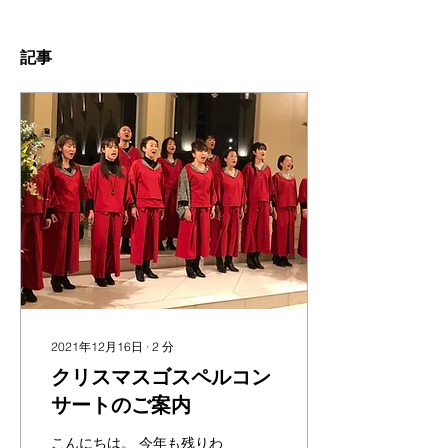
記事
2021年12月16日
∙
2
分
クリスマスゴスペルコン
サートのご案内
こんにちは。 今年も残りわ