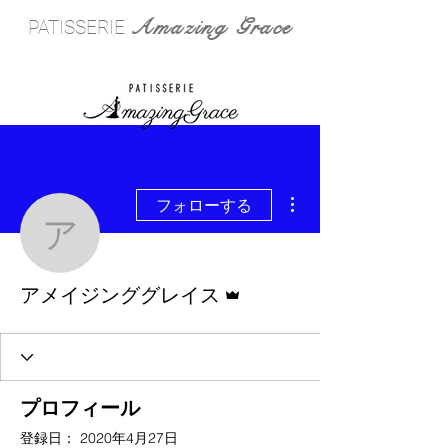
Amazing Grace
PATISSERIE
その他
フォローする
アメイジンググレイス
管理者
アメイジンググレイス
プロフィール
登録日： 2020年4月27日