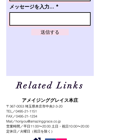
メッセージを入力...
送信する
Related Links
​アメイジンググレイス本庄
〒367-0053 埼玉県本庄市中央2-3-20
​TEL／0495-21-1151
FAX／0495-21-1234
Mail／
honjyou@amazinggrace.co.jp
営業時間／平日11:00〜20:00 土日・祝日10:00〜20:00
定休日／火曜日（祝日を除く）