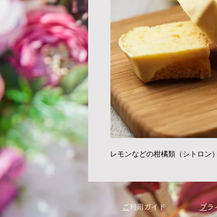
レモンなどの柑橘類（シトロン
​
ご利用ガイド
​
プ