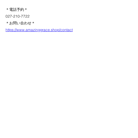
＊電話予約＊
027-210-7722
＊お問い合わせ＊　
https://www.amazinggrace.shop/contact